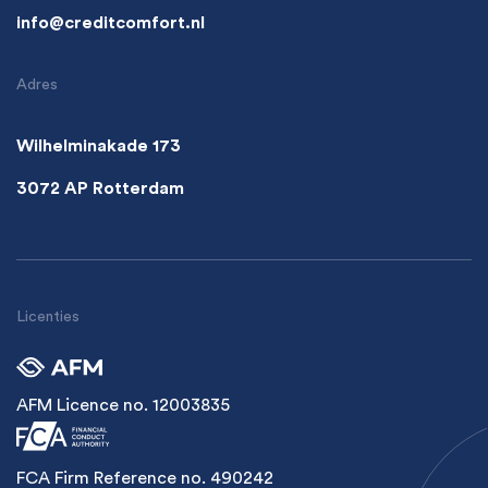
info@creditcomfort.nl
Adres
Wilhelminakade 173
3072 AP Rotterdam
Licenties
AFM Licence no. 12003835
FCA Firm Reference no. 490242